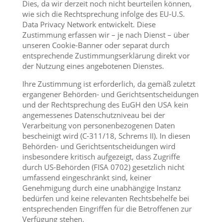
Dies, da wir derzeit noch nicht beurteilen können,
wie sich die Rechtsprechung infolge des EU-U.S.
Data Privacy Network entwickelt. Diese
Zustimmung erfassen wir – je nach Dienst – über
unseren Cookie-Banner oder separat durch
entsprechende Zustimmungserklärung direkt vor
der Nutzung eines angebotenen Dienstes.
Ihre Zustimmung ist erforderlich, da gemäß zuletzt
ergangener Behörden- und Gerichtsentscheidungen
und der Rechtsprechung des EuGH den USA kein
angemessenes Datenschutzniveau bei der
Verarbeitung von personenbezogenen Daten
bescheinigt wird (C-311/18, Schrems II). In diesen
Behörden- und Gerichtsentscheidungen wird
insbesondere kritisch aufgezeigt, dass Zugriffe
durch US-Behörden (FISA 0702) gesetzlich nicht
umfassend eingeschränkt sind, keiner
Genehmigung durch eine unabhängige Instanz
bedürfen und keine relevanten Rechtsbehelfe bei
entsprechenden Eingriffen für die Betroffenen zur
Verfügung stehen.