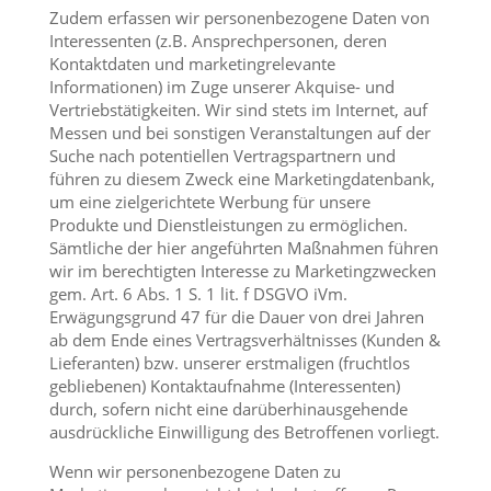
Zudem erfassen wir personenbezogene Daten von
Interessenten (z.B. Ansprechpersonen, deren
Kontaktdaten und marketingrelevante
Informationen) im Zuge unserer Akquise- und
Vertriebstätigkeiten. Wir sind stets im Internet, auf
Messen und bei sonstigen Veranstaltungen auf der
Suche nach potentiellen Vertragspartnern und
führen zu diesem Zweck eine Marketingdatenbank,
um eine zielgerichtete Werbung für unsere
Produkte und Dienstleistungen zu ermöglichen.
Sämtliche der hier angeführten Maßnahmen führen
wir im berechtigten Interesse zu Marketingzwecken
gem. Art. 6 Abs. 1 S. 1 lit. f DSGVO iVm.
Erwägungsgrund 47 für die Dauer von drei Jahren
ab dem Ende eines Vertragsverhältnisses (Kunden &
Lieferanten) bzw. unserer erstmaligen (fruchtlos
gebliebenen) Kontaktaufnahme (Interessenten)
durch, sofern nicht eine darüberhinausgehende
ausdrückliche Einwilligung des Betroffenen vorliegt.
Wenn wir personenbezogene Daten zu