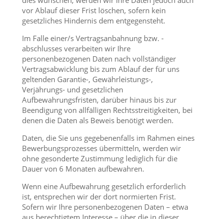
dies wünschen, werden wir Ihre Daten jedoch auch
vor Ablauf dieser Frist löschen, sofern kein
gesetzliches Hindernis dem entgegensteht.
Im Falle einer/s Vertragsanbahnung bzw. -
abschlusses verarbeiten wir Ihre
personenbezogenen Daten nach vollständiger
Vertragsabwicklung bis zum Ablauf der für uns
geltenden Garantie-, Gewährleistungs-,
Verjährungs- und gesetzlichen
Aufbewahrungsfristen, darüber hinaus bis zur
Beendigung von allfälligen Rechtsstreitigkeiten, bei
denen die Daten als Beweis benötigt werden.
Daten, die Sie uns gegebenenfalls im Rahmen eines
Bewerbungsprozesses übermitteln, werden wir
ohne gesonderte Zustimmung lediglich für die
Dauer von 6 Monaten aufbewahren.
Wenn eine Aufbewahrung gesetzlich erforderlich
ist, entsprechen wir der dort normierten Frist.
Sofern wir Ihre personenbezogenen Daten – etwa
aus berechtigtem Interesse – über die in dieser