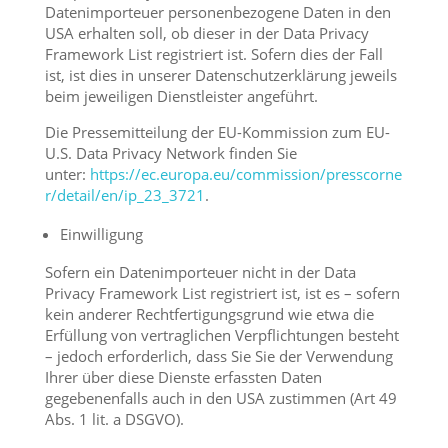
Datenimporteuer personenbezogene Daten in den
USA erhalten soll, ob dieser in der Data Privacy
Framework List registriert ist. Sofern dies der Fall
ist, ist dies in unserer Datenschutzerklärung jeweils
beim jeweiligen Dienstleister angeführt.
Die Pressemitteilung der EU-Kommission zum EU-
U.S. Data Privacy Network finden Sie
unter:
https://ec.europa.eu/commission/presscorne
r/detail/en/ip_23_3721
.
Einwilligung
Sofern ein Datenimporteuer nicht in der Data
Privacy Framework List registriert ist, ist es – sofern
kein anderer Rechtfertigungsgrund wie etwa die
Erfüllung von vertraglichen Verpflichtungen besteht
– jedoch erforderlich, dass Sie Sie der Verwendung
Ihrer über diese Dienste erfassten Daten
gegebenenfalls auch in den USA zustimmen (Art 49
Abs. 1 lit. a DSGVO).