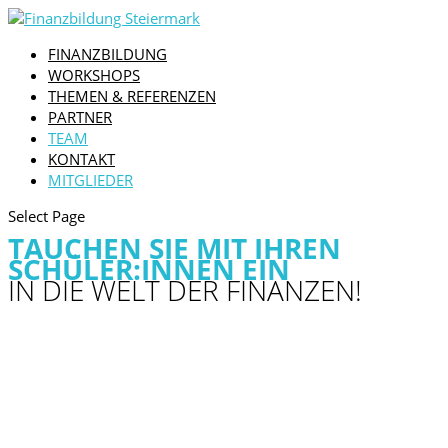
FINANZBILDUNG
WORKSHOPS
THEMEN & REFERENZEN
PARTNER
TEAM
KONTAKT
MITGLIEDER
Select Page
TAUCHEN SIE MIT IHREN
SCHÜLER:INNEN EIN
IN DIE WELT DER FINANZEN!