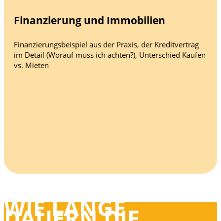
Finanzierung und Immobilien
Finanzierungsbeispiel aus der Praxis, der Kreditvertrag
im Detail (Worauf muss ich achten?), Unterschied Kaufen
vs. Mieten
WIE LANGE
DAUERN DIE