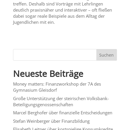
treffen. Deshalb sind Vorträge mit Lehrlingen
deutlich praxisnäher und interaktiver – oft fließen
dabei sogar reale Beispiele aus dem Alltag der
Jugendlichen mit ein.
Suchen
Neueste Beiträge
Money matters: Finanzworkshop der 7A des
Gymnasium Gleisdorf
Große Unterstützung der steirischen Volksbank-
Beteiligungsgenossenschaften
Marcel Berghofer über finanzielle Entscheidungen
Stefan Weinberger über Finanzbildung
Elisabeth Leitner über kostspielige Konsumkredite