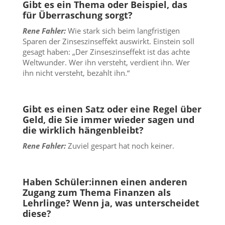
Gibt es ein Thema oder Beispiel, das
für Überraschung sorgt?
Rene Fahler:
Wie stark sich beim langfristigen
Sparen der Zinseszinseffekt auswirkt. Einstein soll
gesagt haben: „Der Zinseszinseffekt ist das achte
Weltwunder. Wer ihn versteht, verdient ihn. Wer
ihn nicht versteht, bezahlt ihn.“
Gibt es einen Satz oder eine Regel über
Geld, die Sie immer wieder sagen und
die wirklich hängenbleibt?
Rene Fahler:
Zuviel gespart hat noch keiner.
Haben Schüler:innen einen anderen
Zugang zum Thema Finanzen als
Lehrlinge? Wenn ja, was unterscheidet
diese?