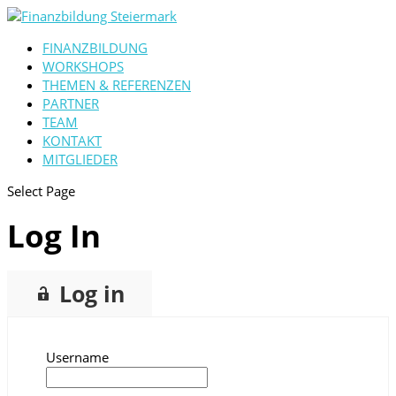
FINANZBILDUNG
WORKSHOPS
THEMEN & REFERENZEN
PARTNER
TEAM
KONTAKT
MITGLIEDER
Select Page
Log In
Log in
Username